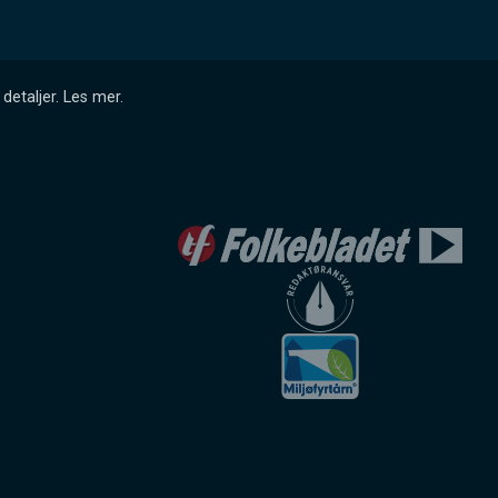
detaljer.
Les mer
.