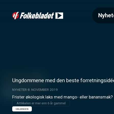
Nyhet
Ungdommene med den beste forretningsidé
NYHETER
8. NOVEMBER 2019
Frister økologisk laks med mango- eller banansmak? De
Artikkelen er mer enn 6 år gammel
SALANGEN