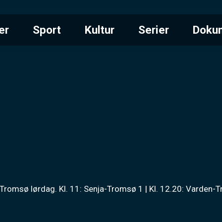
er
Sport
Kultur
Serier
Doku
i Tromsø lørdag. Kl. 11: Senja-Tromsø 1 | Kl. 12.20: Varden-T