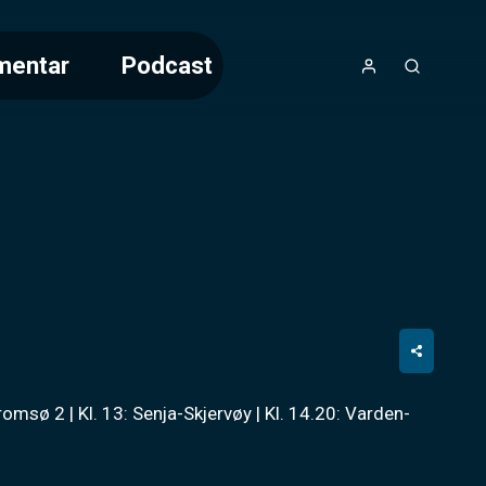
mentar
Podcast
romsø 2 | Kl. 13: Senja-Skjervøy | Kl. 14.20: Varden-