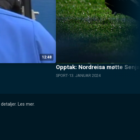
12:48
Opptak: Nordreisa møtte Senja 
SPORT
13. JANUAR 2024
detaljer.
Les mer
.