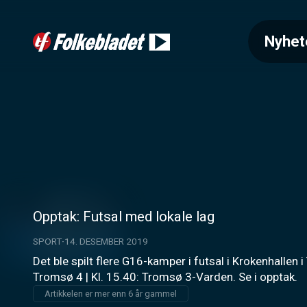
Nyhet
Opptak: Futsal med lokale lag
SPORT
14. DESEMBER 2019
Det ble spilt flere G16-kamper i futsal i Krokenhallen 
Tromsø 4 | Kl. 15.40: Tromsø 3-Varden. Se i opptak.
Artikkelen er mer enn 6 år gammel