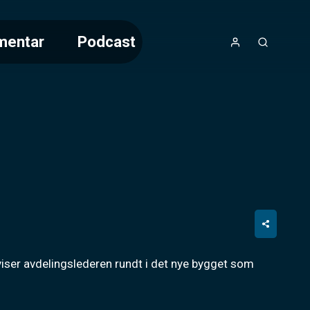
mentar
Podcast
iser avdelingslederen rundt i det nye bygget som 