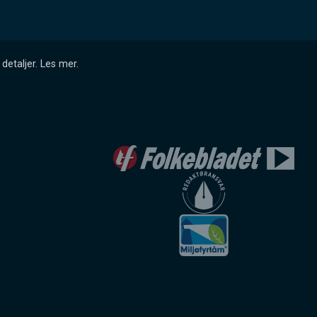
detaljer.
Les mer
.