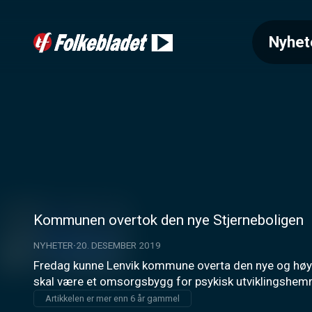
Nyhet
Kommunen overtok den nye Stjerneboligen
NYHETER
20. DESEMBER 2019
Fredag kunne Lenvik kommune overta den nye og høytek
skal være et omsorgsbygg for psykisk utviklingshe
Artikkelen er mer enn 6 år gammel