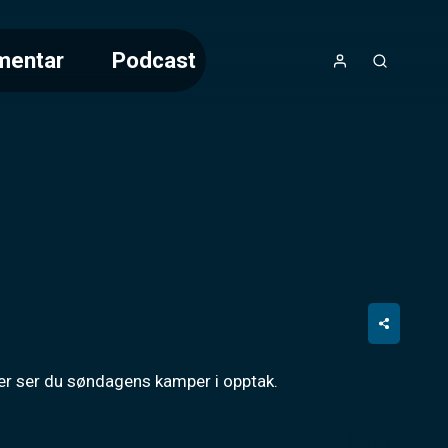
mentar
Podcast
Her ser du søndagens kamper i opptak.