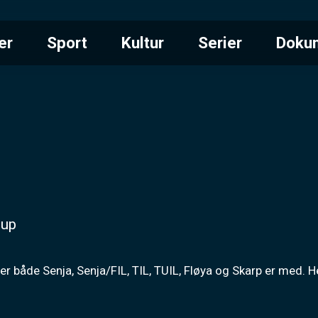
er
Sport
Kultur
Serier
Doku
cup
er både Senja, Senja/FIL, TIL, TUIL, Fløya og Skarp er med. 