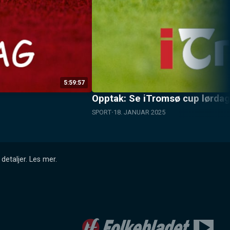
5:59:57
Opptak: Se iTromsø cup lørda
SPORT
18. JANUAR 2025
detaljer.
Les mer
.