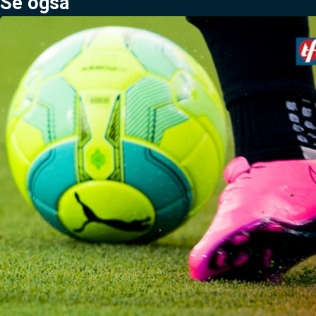
Se også