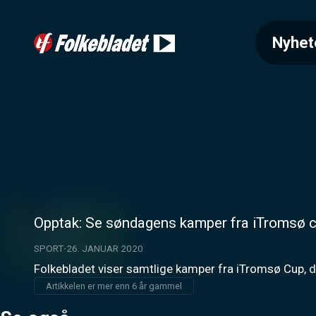
Nyhet
Opptak: Se søndagens kamper fra iTromsø 
SPORT
26. JANUAR 2020
Folkebladet viser samtlige kamper fra iTromsø Cup, d
Artikkelen er mer enn 6 år gammel