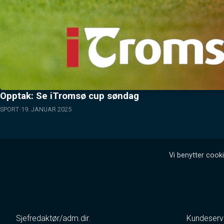
Opptak: Se iTromsø cup søndag
SPORT
19. JANUAR 2025
Vi benytter cooki
Sjefredaktør/adm.dir.
Kundeserv