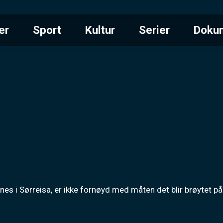
er
Sport
Kultur
Serier
Doku
es i Sørreisa, er ikke fornøyd med måten det blir brøytet på