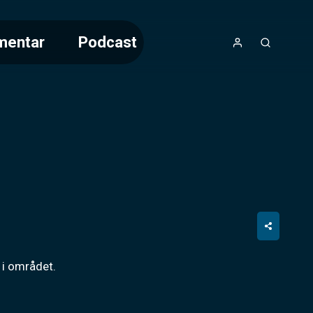
mentar
Podcast
 i området.