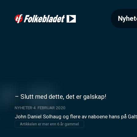
Nyhet
– Slutt med dette, det er galskap!
NYHETER
4. FEBRUAR 2020
John Daniel Solhaug og flere av naboene hans på Galtn
Artikkelen er mer enn 6 år gammel