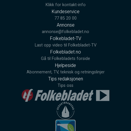
Klikk for kontakt-info
Kundeservice
77 85 20 00
Annonse
annonse@folkebladet.no
Folkebladet-TV
Last opp video til Folkebladet-TV
Folkebladet.no
Gå til Folkebladets forside
Hjelpeside
Abonnement, TV, teknisk og retningslinjer
Tips redaksjonen
Tips oss