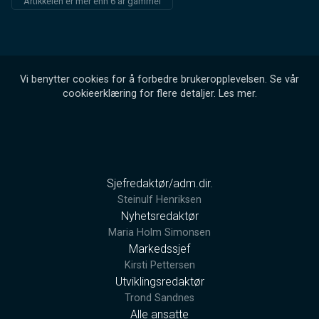
Artikkelen er mer enn 6 år gammel
Vi benytter cookies for å forbedre brukeropplevelsen. Se vår
cookieerklæring for flere detaljer.
Les mer
.
Sjefredaktør/adm.dir.
Steinulf Henriksen
Nyhetsredaktør
Maria Holm Simonsen
Markedssjef
Kirsti Pettersen
Utviklingsredaktør
Trond Sandnes
Alle ansatte