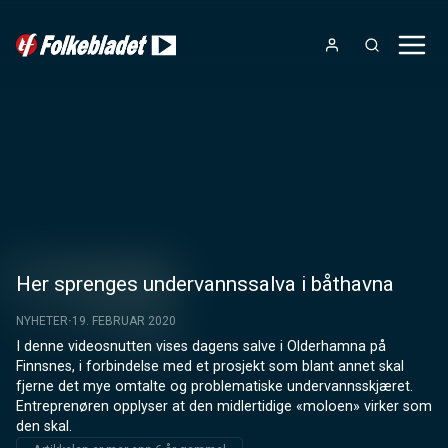
Her sprenges undervannssalva i båthavna
NYHETER
19. FEBRUAR 2020
I denne videosnutten vises dagens salve i Olderhamna på 
Finnsnes, i forbindelse med et prosjekt som blant annet skal 
fjerne det mye omtalte og problematiske undervannsskjæret. 
Entreprenøren opplyser at den midlertidige «moloen» virker som 
den skal.