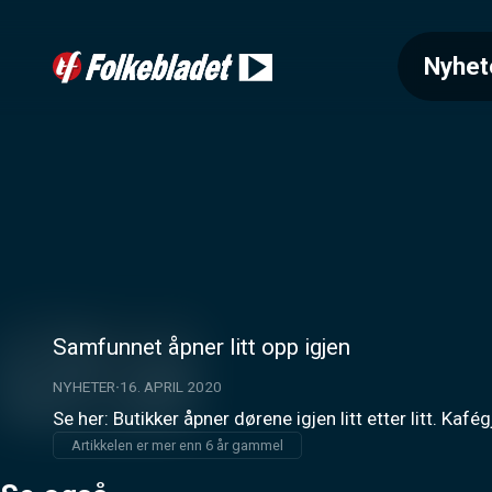
Nyhet
Samfunnet åpner litt opp igjen
NYHETER
16. APRIL 2020
Se her: Butikker åpner dørene igjen litt etter litt. Kaf
Artikkelen er mer enn 6 år gammel