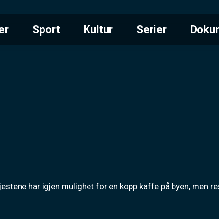
er
Sport
Kultur
Serier
Doku
égjestene har igjen mulighet for en kopp kaffe på byen, men res