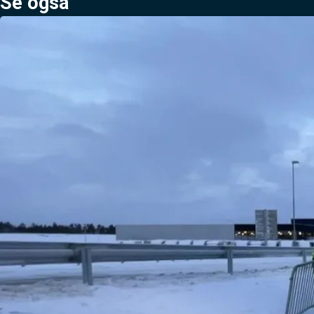
Se også