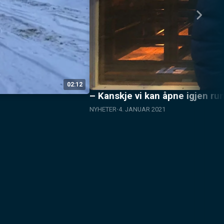
02:12
– Kanskje vi kan åpne igjen ru
NYHETER
4. JANUAR 2021