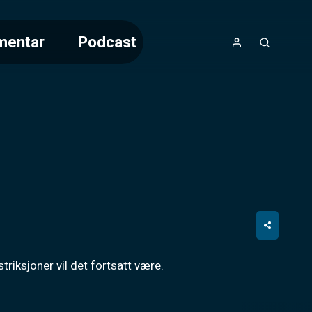
mentar
Podcast
triksjoner vil det fortsatt være.