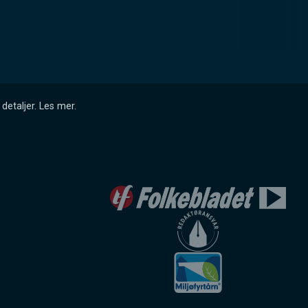
detaljer.
Les mer
.