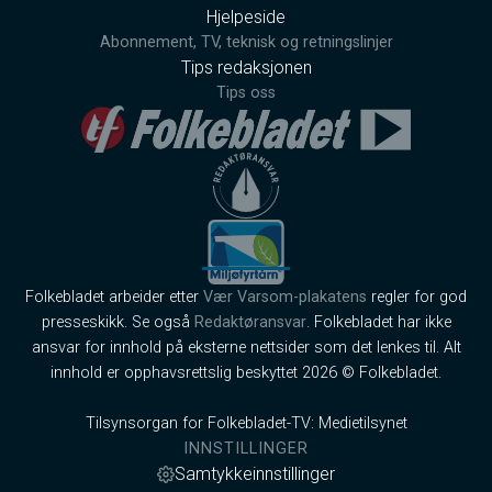
Hjelpeside
Abonnement, TV, teknisk og retningslinjer
Tips redaksjonen
Tips oss
Folkebladet arbeider etter
Vær Varsom-plakatens
regler for god
presseskikk. Se også
Redaktøransvar
. Folkebladet har ikke
ansvar for innhold på eksterne nettsider som det lenkes til. Alt
innhold er opphavsrettslig beskyttet 2026 © Folkebladet.
Tilsynsorgan for Folkebladet-TV: Medietilsynet
INNSTILLINGER
Samtykkeinnstillinger