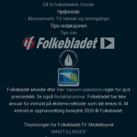
Gå til Folkebladets forside
Hjelpeside
Abonnement, TV, teknisk og retningslinjer
Tips redaksjonen
Tips oss
Folkebladet arbeider etter
Vær Varsom-plakatens
regler for god
presseskikk. Se også
Redaktøransvar
. Folkebladet har ikke
ansvar for innhold på eksterne nettsider som det lenkes til. Alt
innhold er opphavsrettslig beskyttet 2026 © Folkebladet.
Tilsynsorgan for Folkebladet-TV: Medietilsynet
INNSTILLINGER