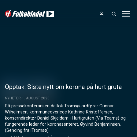
Opptak: Siste nytt om korona på hurtigruta
NYHETER
1. AUGUST 2020
På pressekonferansen deltok Tromsø-ordfører Gunnar 
Wilhelmsen, kommuneoverlege Kathrine Kristoffersen, 
konserndirektør Daniel Skjeldam i Hurtigruten (Via Teams) og 
fungerende leder for koronasenteret, Øyvind Benjaminsen. 
(Sending fra iTromsø)