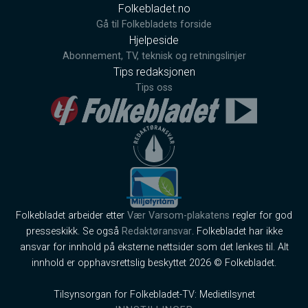
Folkebladet.no
Gå til Folkebladets forside
Hjelpeside
Abonnement, TV, teknisk og retningslinjer
Tips redaksjonen
Tips oss
Folkebladet arbeider etter
Vær Varsom-plakatens
regler for god
presseskikk. Se også
Redaktøransvar
. Folkebladet har ikke
ansvar for innhold på eksterne nettsider som det lenkes til. Alt
innhold er opphavsrettslig beskyttet 2026 © Folkebladet.
Tilsynsorgan for Folkebladet-TV: Medietilsynet