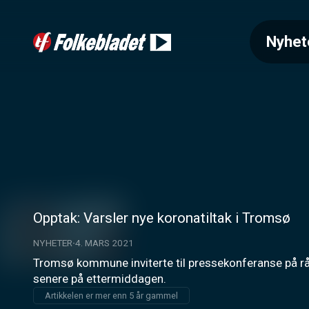
Nyhet
Opptak: Varsler nye koronatiltak i Tromsø
NYHETER
4. MARS 2021
Tromsø kommune inviterte til pressekonferanse på r
senere på ettermiddagen.
Artikkelen er mer enn 5 år gammel