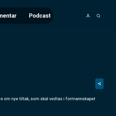
mentar
Podcast
om nye tiltak, som skal vedtas i formannskapet 