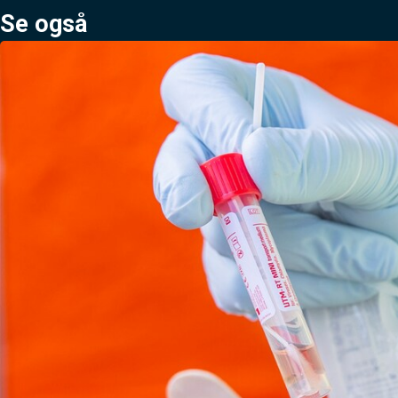
Se også