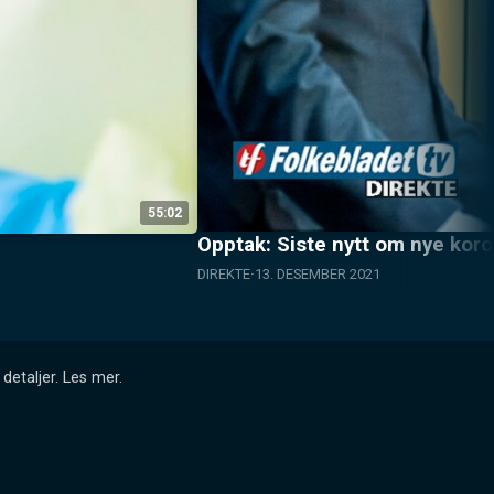
55:02
Opptak: Siste nytt om nye koro
DIREKTE
13. DESEMBER 2021
detaljer.
Les mer
.