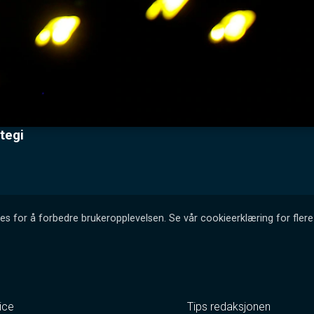
tegi
es for å forbedre brukeropplevelsen. Se vår cookieerklæring for flere 
ice
Tips redaksjonen