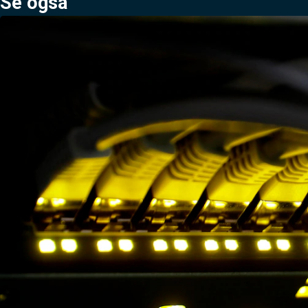
Se også