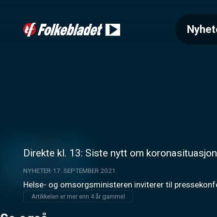
Nyhet
Direkte kl. 13: Siste nytt om koronasituasjo
NYHETER
17. SEPTEMBER 2021
Helse- og omsorgsministeren inviterer til pressekon
Artikkelen er mer enn 4 år gammel