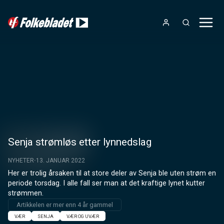
Senja strømløs etter lynnedslag
NYHETER
13. JANUAR 2022
Her er trolig årsaken til at store deler av Senja ble uten strøm en 
periode torsdag. I alle fall ser man at det kraftige lynet kutter 
strømmen.
Artikkelen er mer enn 4 år gammel
VÆR
SENJA
VÆR OG UVÆR