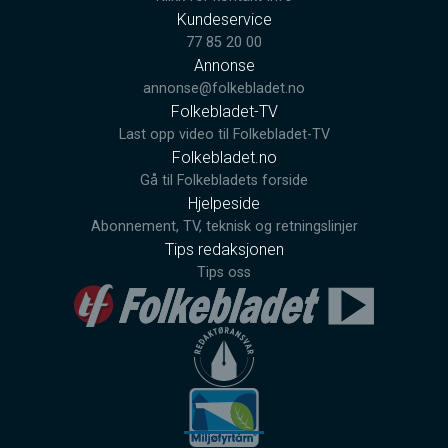
Kundeservice
77 85 20 00
Annonse
annonse@folkebladet.no
Folkebladet-TV
Last opp video til Folkebladet-TV
Folkebladet.no
Gå til Folkebladets forside
Hjelpeside
Abonnement, TV, teknisk og retningslinjer
Tips redaksjonen
Tips oss