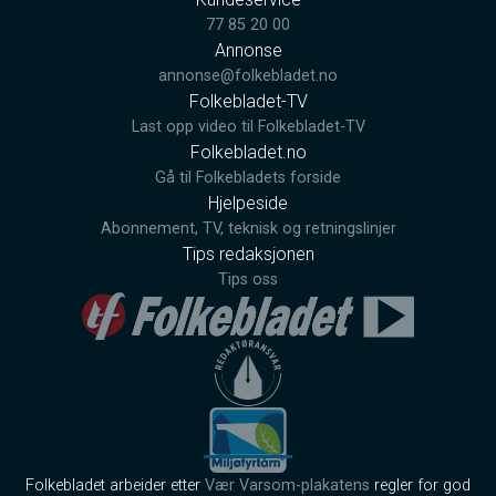
77 85 20 00
Annonse
annonse@folkebladet.no
Folkebladet-TV
Last opp video til Folkebladet-TV
Folkebladet.no
Gå til Folkebladets forside
Hjelpeside
Abonnement, TV, teknisk og retningslinjer
Tips redaksjonen
Tips oss
Folkebladet arbeider etter
Vær Varsom-plakatens
regler for god