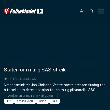
Staten om mulig SAS-streik
NYHETER
28. JUNI 2022
Næringsminister Jan Christian Vestre møtte pressen tirsdag for 
å fortelle om deres posisjon før en mulig pilotstreik i SAS.
Artikkelen er meir enn 4 år gamal
FLY
REGJERINGEN
REISE
SAS