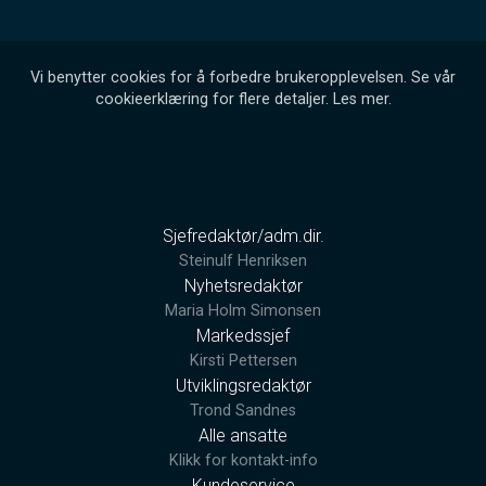
Vi benytter cookies for å forbedre brukeropplevelsen. Se vår
cookieerklæring for flere detaljer.
Les mer
.
Sjefredaktør/adm.dir.
Steinulf Henriksen
Nyhetsredaktør
Maria Holm Simonsen
Markedssjef
Kirsti Pettersen
Utviklingsredaktør
Trond Sandnes
Alle ansatte
Klikk for kontakt-info
Kundeservice