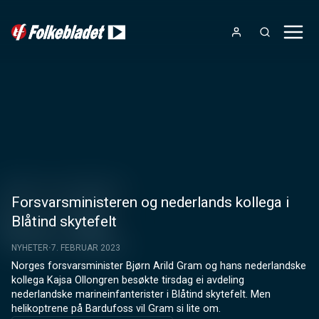
Forsvarsministeren og nederlands kollega i
Blåtind skytefelt
NYHETER
7. FEBRUAR 2023
Norges forsvarsminister Bjørn Arild Gram og hans nederlandske 
kollega Kajsa Ollongren besøkte tirsdag ei avdeling 
nederlandske marineinfanterister i Blåtind skytefelt. Men 
helikoptrene på Bardufoss vil Gram si lite om.