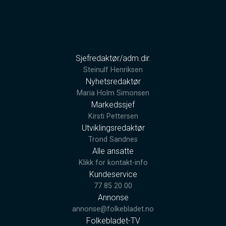
Sjefredaktør/adm.dir.
Steinulf Henriksen
Nyhetsredaktør
Maria Holm Simonsen
Markedssjef
Kirsti Pettersen
Utviklingsredaktør
Trond Sandnes
Alle ansatte
Klikk for kontakt-info
Kundeservice
77 85 20 00
Annonse
annonse@folkebladet.no
Folkebladet-TV