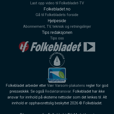
Last opp video til Folkebladet-TV
Folkebladet.no
Gå til Folkebladets forside
Hjelpeside
Abonnement, TV, teknisk og retningslinjer
Tips redaksjonen
Tips oss
Folkebladet arbeider etter
Vær Varsom-plakatens
regler for god
presseskikk. Se også
Redaktøransvar
. Folkebladet har ikke
ansvar for innhold på eksterne nettsider som det lenkes til. Alt
innhold er opphavsrettslig beskyttet 2026 © Folkebladet.