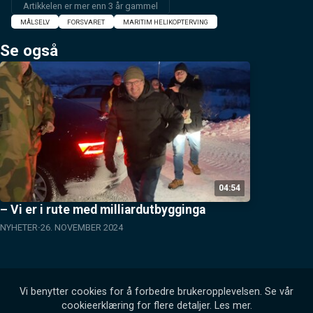
Artikkelen er mer enn 3 år gammel
MÅLSELV
FORSVARET
MARITIM HELIKOPTERVING
Se også
04:54
– Vi er i rute med milliardutbygginga
NYHETER
26. NOVEMBER 2024
Vi benytter cookies for å forbedre brukeropplevelsen. Se vår
cookieerklæring for flere detaljer.
Les mer
.