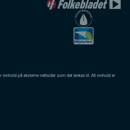
r innhold på eksterne nettsider som det lenkes til. Alt innhold er