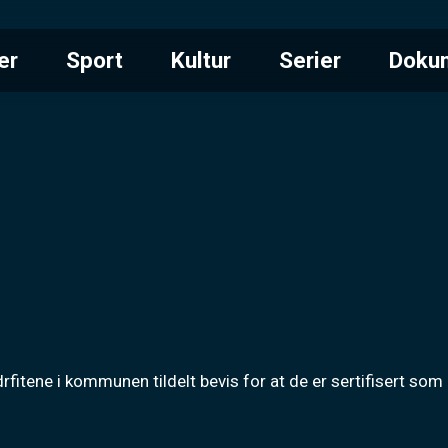
er
Sport
Kultur
Serier
Doku
fitene i kommunen tildelt bevis for at de er sertifisert som 