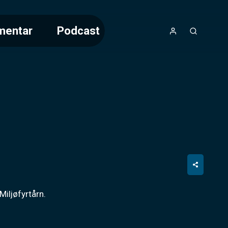
mentar
Podcast
Miljøfyrtårn.