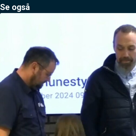
Se også