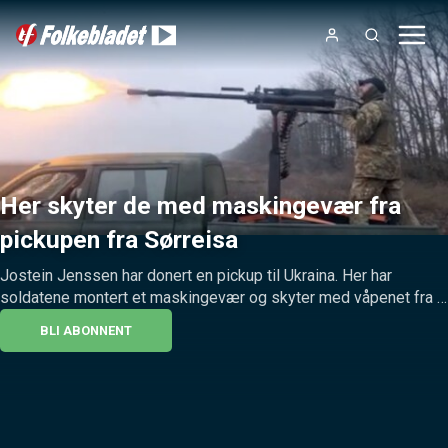
Her skyter de med maskingevær fra
pickupen fra Sørreisa
Jostein Jenssen har donert en pickup til Ukraina. Her har 
soldatene montert et maskingevær og skyter med våpenet fra 
kjøretøyet.
BLI ABONNENT