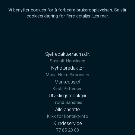
Vi benytter cookies for å forbedre brukeropplevelsen. Se vår
cookieerklæring for flere detaljer.
Les mer
.
Sjefredaktør/adm.dir.
Steinulf Henriksen
Nyhetsredaktør
Maria Holm Simonsen
Markedssjef
Kirsti Pettersen
Utviklingsredaktør
Trond Sandnes
Alle ansatte
Klikk for kontakt-info
Kundeservice
77 85 20 00