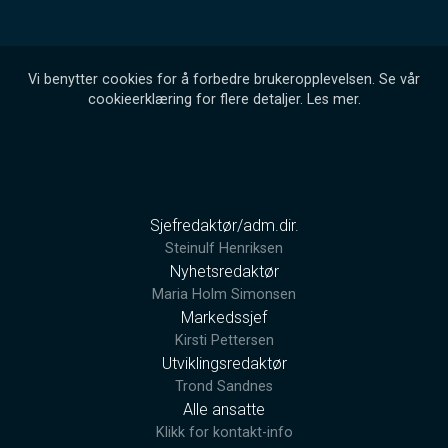
Vi benytter cookies for å forbedre brukeropplevelsen. Se vår
cookieerklæring for flere detaljer.
Les mer
.
Sjefredaktør/adm.dir.
Steinulf Henriksen
Nyhetsredaktør
Maria Holm Simonsen
Markedssjef
Kirsti Pettersen
Utviklingsredaktør
Trond Sandnes
Alle ansatte
Klikk for kontakt-info