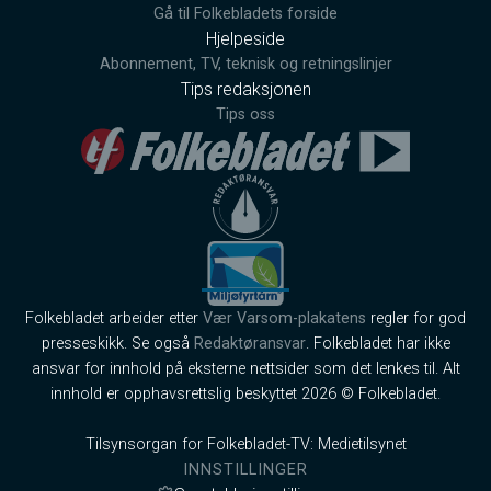
Gå til Folkebladets forside
Hjelpeside
Abonnement, TV, teknisk og retningslinjer
Tips redaksjonen
Tips oss
Folkebladet arbeider etter
Vær Varsom-plakatens
regler for god
presseskikk. Se også
Redaktøransvar
. Folkebladet har ikke
ansvar for innhold på eksterne nettsider som det lenkes til. Alt
innhold er opphavsrettslig beskyttet 2026 © Folkebladet.
Tilsynsorgan for Folkebladet-TV: Medietilsynet
INNSTILLINGER