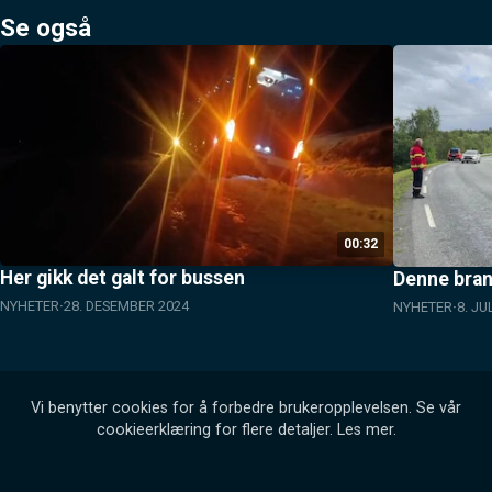
Se også
00:32
Her gikk det galt for bussen
Denne bran
NYHETER
28. DESEMBER 2024
NYHETER
8. JU
Vi benytter cookies for å forbedre brukeropplevelsen. Se vår
cookieerklæring for flere detaljer.
Les mer
.