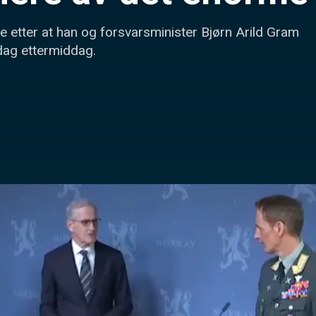
 etter at han og forsvarsminister Bjørn Arild Gram 
edag ettermiddag.