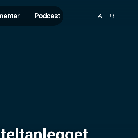
mentar
Podcast
teltanlegget