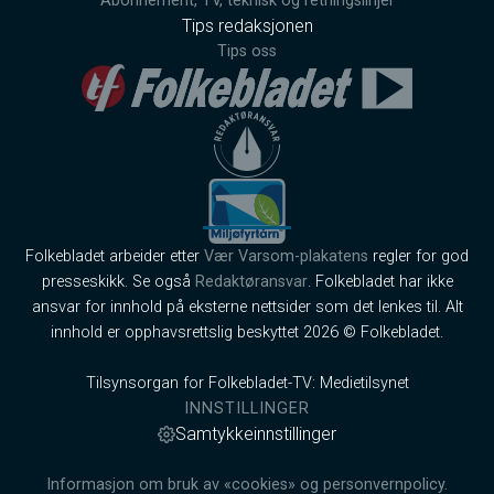
Abonnement, TV, teknisk og retningslinjer
Tips redaksjonen
Tips oss
Folkebladet arbeider etter
Vær Varsom-plakatens
regler for god
presseskikk. Se også
Redaktøransvar
. Folkebladet har ikke
ansvar for innhold på eksterne nettsider som det lenkes til. Alt
innhold er opphavsrettslig beskyttet 2026 © Folkebladet.
Tilsynsorgan for Folkebladet-TV: Medietilsynet
INNSTILLINGER
Samtykkeinnstillinger
Informasjon om bruk av «cookies» og personvernpolicy.