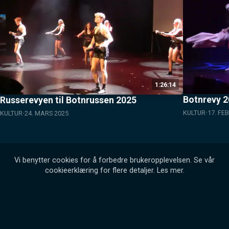
1:26:14
Botnrevy 2
Russerevyen til Botnrussen 2025
KULTUR
17. FE
KULTUR
24. MARS 2025
Vi benytter cookies for å forbedre brukeropplevelsen. Se vår
cookieerklæring for flere detaljer.
Les mer
.