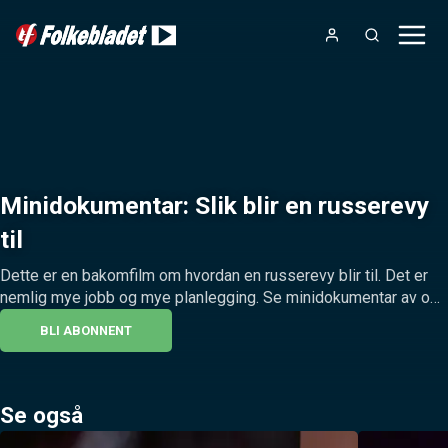
Minidokumentar: Slik blir en russerevy
til
Dette er en bakomfilm om hvordan en russerevy blir til. Det er 
nemlig mye jobb og mye planlegging. Se minidokumentar av og 
med Botnrussen 2024.
BLI ABONNENT
Se også