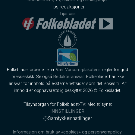
Tips redaksjonen
Tips oss
Folkebladet arbeider etter
Vær Varsom-plakatens
regler for god
presseskikk. Se også
Redaktøransvar
. Folkebladet har ikke
ansvar for innhold på eksterne nettsider som det lenkes til. Alt
innhold er opphavsrettslig beskyttet 2026 © Folkebladet.
Tilsynsorgan for Folkebladet-TV: Medietilsynet
INNSTILLINGER
Samtykkeinnstillinger
Informasjon om bruk av «cookies» og personvernpolicy.