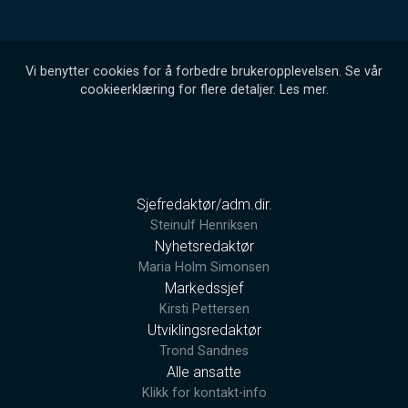
Vi benytter cookies for å forbedre brukeropplevelsen. Se vår
cookieerklæring for flere detaljer.
Les mer
.
Sjefredaktør/adm.dir.
Steinulf Henriksen
Nyhetsredaktør
Maria Holm Simonsen
Markedssjef
Kirsti Pettersen
Utviklingsredaktør
Trond Sandnes
Alle ansatte
Klikk for kontakt-info