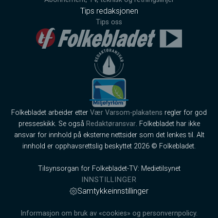
Tips redaksjonen
Tips oss
Folkebladet arbeider etter
Vær Varsom-plakatens
regler for god
presseskikk. Se også
Redaktøransvar
. Folkebladet har ikke
ansvar for innhold på eksterne nettsider som det lenkes til. Alt
innhold er opphavsrettslig beskyttet 2026 © Folkebladet.
Tilsynsorgan for Folkebladet-TV: Medietilsynet
INNSTILLINGER
Samtykkeinnstillinger
Informasjon om bruk av «cookies» og personvernpolicy.