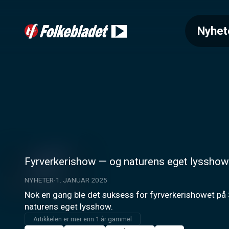
Nyhet
Fyrverkerishow — og naturens eget lysshow
NYHETER
1. JANUAR 2025
Nok en gang ble det suksess for fyrverkerishowet på S
naturens eget lysshow.
Artikkelen er mer enn 1 år gammel