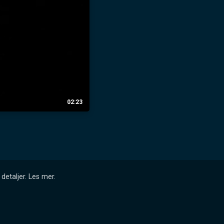
02:23
detaljer.
Les mer
.