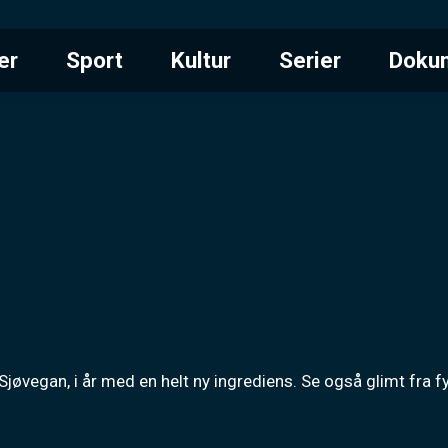
er
Sport
Kultur
Serier
Doku
jøvegan, i år med en helt ny ingrediens. Se også glimt fra 