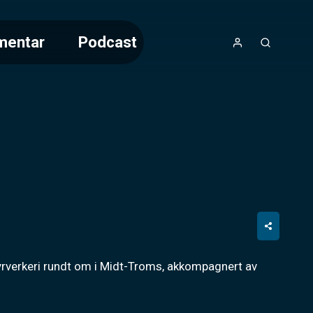
mentar
Podcast
fyrverkeri rundt om i Midt-Troms, akkompagnert av 