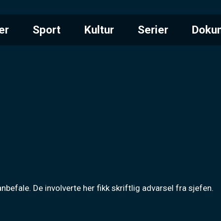
er
Sport
Kultur
Serier
Doku
nbefale. De involverte her fikk skriftlig advarsel fra sjefen.