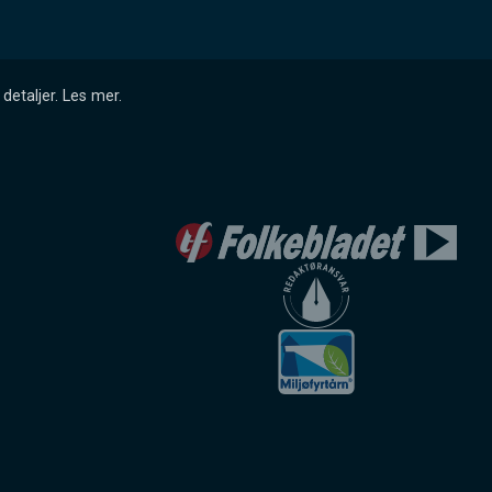
detaljer.
Les mer
.