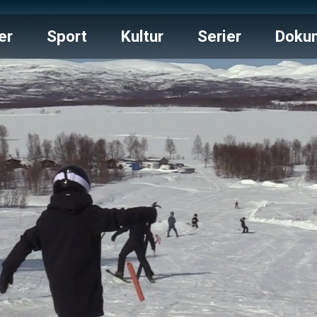
er
Sport
Kultur
Serier
Doku