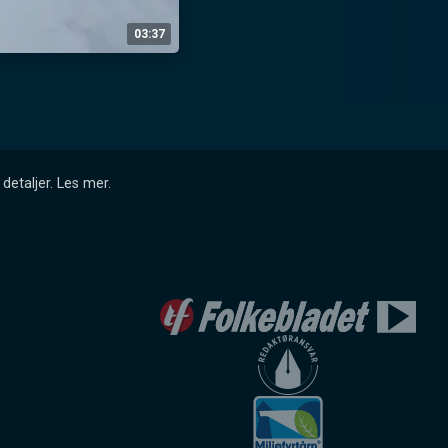
03:37
detaljer.
Les mer
.