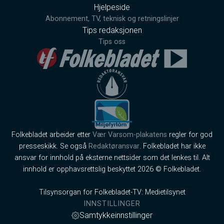
Hjelpeside
Abonnement, TV, teknisk og retningslinjer
Tips redaksjonen
Tips oss
Folkebladet arbeider etter
Vær Varsom-plakatens
regler for god
presseskikk. Se også
Redaktøransvar
. Folkebladet har ikke
ansvar for innhold på eksterne nettsider som det lenkes til. Alt
innhold er opphavsrettslig beskyttet 2026 © Folkebladet.
Tilsynsorgan for Folkebladet-TV: Medietilsynet
INNSTILLINGER
Samtykkeinnstillinger