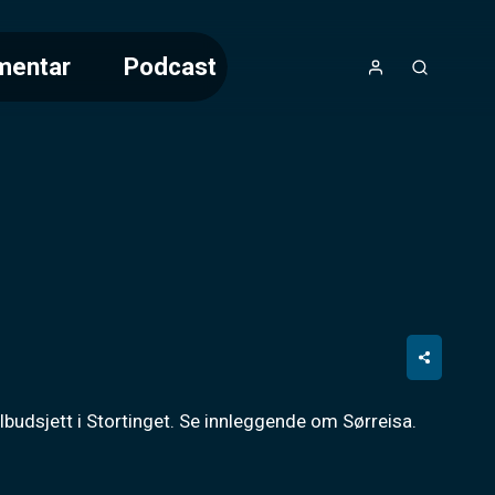
mentar
Podcast
albudsjett i Stortinget. Se innleggende om Sørreisa.