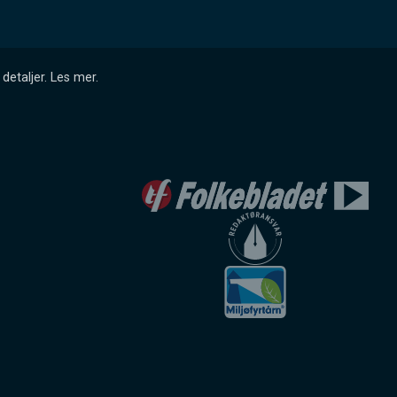
detaljer.
Les mer
.