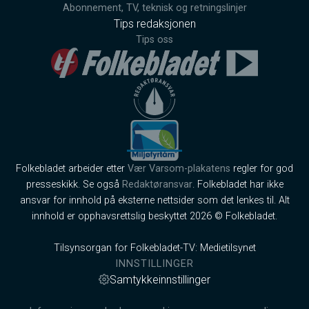
Abonnement, TV, teknisk og retningslinjer
Tips redaksjonen
Tips oss
Folkebladet arbeider etter
Vær Varsom-plakatens
regler for god
presseskikk. Se også
Redaktøransvar
. Folkebladet har ikke
ansvar for innhold på eksterne nettsider som det lenkes til. Alt
innhold er opphavsrettslig beskyttet 2026 © Folkebladet.
Tilsynsorgan for Folkebladet-TV: Medietilsynet
INNSTILLINGER
Samtykkeinnstillinger