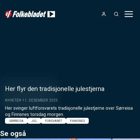
Her flyr den tradisjonelle julestjerna
NYHETER
11. DESEMBER 2025
Her svinger luftforsvarets tradisjonelle julestjerne over Sørreisa 
og Finnsnes torsdag morgen.
SØRREISA
JUL
FORSVARET
FINNSNES
Se også