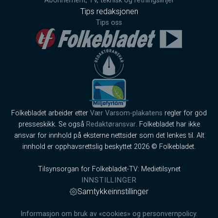
Abonnement, TV, teknisk og retningslinjer
Tips redaksjonen
Tips oss
Folkebladet arbeider etter
Vær Varsom-plakatens
regler for god
presseskikk. Se også
Redaktøransvar
. Folkebladet har ikke
ansvar for innhold på eksterne nettsider som det lenkes til. Alt
innhold er opphavsrettslig beskyttet 2026 © Folkebladet.
Tilsynsorgan for Folkebladet-TV: Medietilsynet
INNSTILLINGER
Samtykkeinnstillinger
Informasjon om bruk av «cookies» og personvernpolicy.