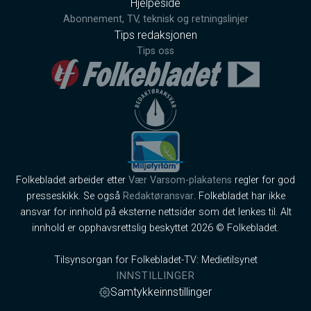
Hjelpeside
Abonnement, TV, teknisk og retningslinjer
Tips redaksjonen
Tips oss
Folkebladet arbeider etter
Vær Varsom-plakatens
regler for god
presseskikk. Se også
Redaktøransvar
. Folkebladet har ikke
ansvar for innhold på eksterne nettsider som det lenkes til. Alt
innhold er opphavsrettslig beskyttet 2026 © Folkebladet.
Tilsynsorgan for Folkebladet-TV: Medietilsynet
INNSTILLINGER
Samtykkeinnstillinger