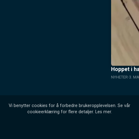
Hoppet i h
NYHETER
3. M
Vi benytter cookies for å forbedre brukeropplevelsen. Se vår
cookieerklæring for flere detaljer.
Les mer
.