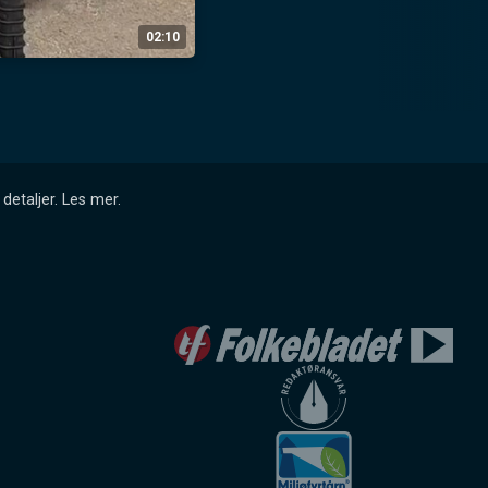
02:10
detaljer.
Les mer
.