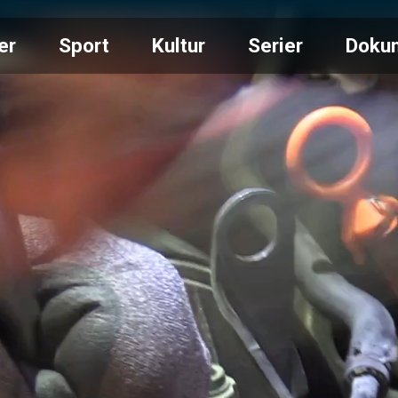
er
Sport
Kultur
Serier
Doku