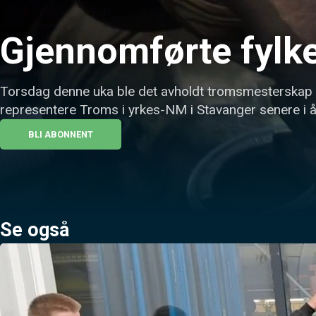
Gjennomførte fylke
Torsdag denne uka ble det avholdt tromsmesterskap i 
representere Troms i yrkes-NM i Stavanger senere i å
BLI ABONNENT
Se også