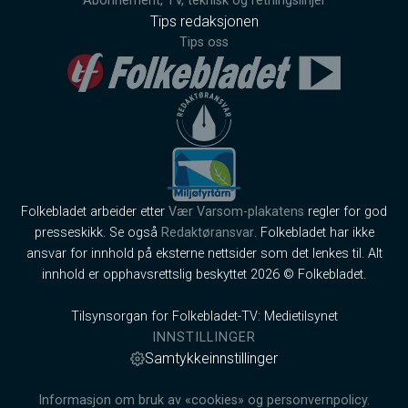
Abonnement, TV, teknisk og retningslinjer
Tips redaksjonen
Tips oss
Folkebladet arbeider etter
Vær Varsom-plakatens
regler for god
presseskikk. Se også
Redaktøransvar
. Folkebladet har ikke
ansvar for innhold på eksterne nettsider som det lenkes til. Alt
innhold er opphavsrettslig beskyttet 2026 © Folkebladet.
Tilsynsorgan for Folkebladet-TV: Medietilsynet
INNSTILLINGER
Samtykkeinnstillinger
Informasjon om bruk av «cookies» og personvernpolicy.