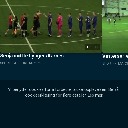
1:53:05
Senja møtte Lyngen/Karnes
Vinterseri
SPORT
14. FEBRUAR 2026
SPORT
7. MARS
Vi benytter cookies for å forbedre brukeropplevelsen. Se vår
cookieerklæring for flere detaljer.
Les mer
.