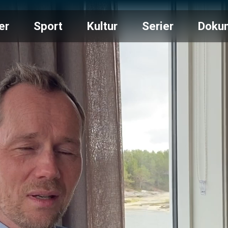
er
Sport
Kultur
Serier
Doku