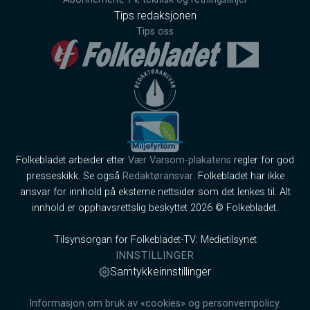
Tips redaksjonen
Tips oss
Folkebladet arbeider etter
Vær Varsom-plakatens
regler for god
presseskikk. Se også
Redaktøransvar
. Folkebladet har ikke
ansvar for innhold på eksterne nettsider som det lenkes til. Alt
innhold er opphavsrettslig beskyttet 2026 © Folkebladet.
Tilsynsorgan for Folkebladet-TV: Medietilsynet
INNSTILLINGER
Samtykkeinnstillinger
Informasjon om bruk av «cookies» og personvernpolicy.