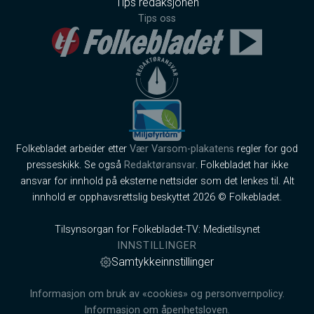
Tips redaksjonen
Tips oss
Folkebladet arbeider etter
Vær Varsom-plakatens
regler for god
presseskikk. Se også
Redaktøransvar
. Folkebladet har ikke
ansvar for innhold på eksterne nettsider som det lenkes til. Alt
innhold er opphavsrettslig beskyttet 2026 © Folkebladet.
Tilsynsorgan for Folkebladet-TV: Medietilsynet
INNSTILLINGER
Samtykkeinnstillinger
Informasjon om bruk av «cookies» og personvernpolicy.
Informasjon om åpenhetsloven.