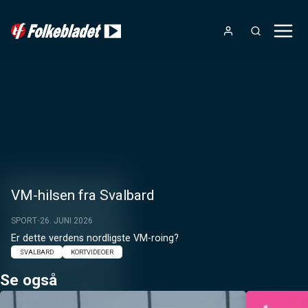
VM-hilsen fra Svalbard
SPORT
26. JUNI 2026
Er dette verdens nordligste VM-roing?
SVALBARD
KORTVIDEOER
Se også