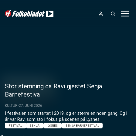
Stor stemning da Ravi gjestet Senja
Barnefestival
KULTUR
27. JUNI 2026
I festivalen som startet i 2019, og er større en noen gang. Og i 
år var Ravi som sto i fokus på scenen på Lysnes.
FESTIVAL
SENJA
LYSNES
SENJA BARNEFESTIVAL