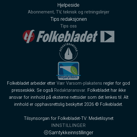
Hjelpeside
Abonnement, TV, teknisk og retningslinjer
Tips redaksjonen
Tips oss
Folkebladet arbeider etter
Vær Varsom-plakatens
regler for god
presseskikk. Se også
Redaktøransvar
. Folkebladet har ikke
ansvar for innhold på eksterne nettsider som det lenkes til. Alt
innhold er opphavsrettslig beskyttet 2026 © Folkebladet.
Tilsynsorgan for Folkebladet-TV: Medietilsynet
INNSTILLINGER
Samtykkeinnstillinger