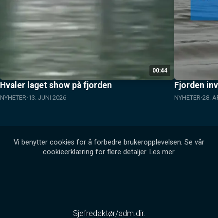
00:44
Hvaler laget show på fjorden
Fjorden inv
NYHETER
13. JUNI 2026
NYHETER
28. A
Vi benytter cookies for å forbedre brukeropplevelsen. Se vår
cookieerklæring for flere detaljer.
Les mer
.
Sjefredaktør/adm.dir.