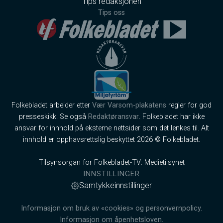
Tips redaksjonen
Tips oss
Folkebladet arbeider etter
Vær Varsom-plakatens
regler for god
presseskikk. Se også
Redaktøransvar
. Folkebladet har ikke
ansvar for innhold på eksterne nettsider som det lenkes til. Alt
innhold er opphavsrettslig beskyttet 2026 © Folkebladet.
Tilsynsorgan for Folkebladet-TV: Medietilsynet
INNSTILLINGER
Samtykkeinnstillinger
Informasjon om bruk av «cookies» og personvernpolicy.
Informasjon om åpenhetsloven.