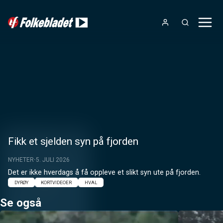
Fikk et sjelden syn på fjorden
NYHETER
5. JULI 2026
Det er ikke hverdags å få oppleve et slikt syn ute på fjorden.
DYRØY
KORTVIDEOER
HVAL
Se også