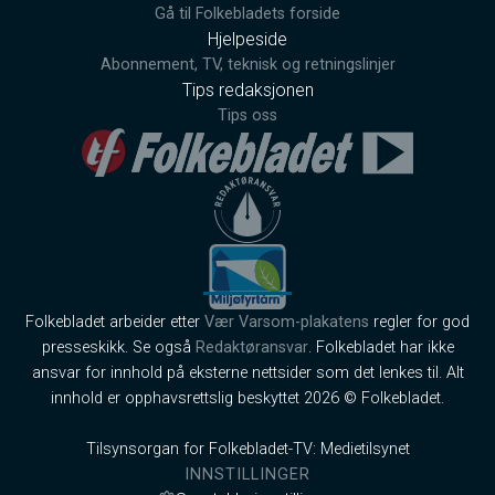
Gå til Folkebladets forside
Hjelpeside
Abonnement, TV, teknisk og retningslinjer
Tips redaksjonen
Tips oss
Folkebladet arbeider etter
Vær Varsom-plakatens
regler for god
presseskikk. Se også
Redaktøransvar
. Folkebladet har ikke
ansvar for innhold på eksterne nettsider som det lenkes til. Alt
innhold er opphavsrettslig beskyttet 2026 © Folkebladet.
Tilsynsorgan for Folkebladet-TV: Medietilsynet
INNSTILLINGER