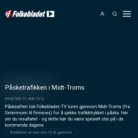
Påsketrafikken i Midt-Troms
NYHETER
19. MAI 2016
Påskeaften tok Folkebladet-TV turen gjennom Midt-Troms (fra 
Setermoen til Finnsnes) for å sjekke trafikktrykket i påska. Her 
ser du resultatet - og dette bør du være spesielt obs på i de 
kommende dagene.
Artikkelen er mer enn 10 år gammel