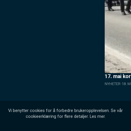
17. mai ko
NYHETER
18. M
Vi benytter cookies for å forbedre brukeropplevelsen. Se vår
cookieerklæring for flere detaljer.
Les mer
.