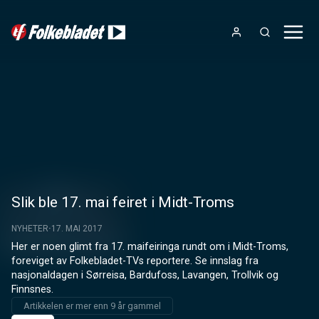
Slik ble 17. mai feiret i Midt-Troms
NYHETER
17. MAI 2017
Her er noen glimt fra 17. maifeiringa rundt om i Midt-Troms, 
foreviget av Folkebladet-TVs reportere. Se innslag fra 
nasjonaldagen i Sørreisa, Bardufoss, Lavangen, Trollvik og 
Finnsnes.
Artikkelen er mer enn 9 år gammel