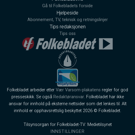
Gå til Folkebladets forside
Hjelpeside
Abonnement, TV, teknisk og retningslinjer
Tips redaksjonen
Tips oss
Folkebladet arbeider etter
Vær Varsom-plakatens
regler for god
presseskikk. Se også
Redaktøransvar
. Folkebladet har ikke
ansvar for innhold på eksterne nettsider som det lenkes til. Alt
innhold er opphavsrettslig beskyttet 2026 © Folkebladet.
Tilsynsorgan for Folkebladet-TV: Medietilsynet
INNSTILLINGER