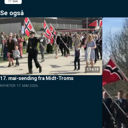
17. MAI
Se også
1:16:19
17. mai-sending fra Midt-Troms
NYHETER
17. MAI 2026