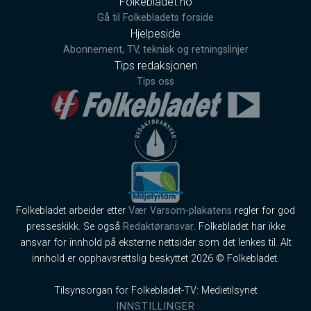
Folkebladet.no
Gå til Folkebladets forside
Hjelpeside
Abonnement, TV, teknisk og retningslinjer
Tips redaksjonen
Tips oss
Folkebladet arbeider etter
Vær Varsom-plakatens
regler for god
presseskikk. Se også
Redaktøransvar
. Folkebladet har ikke
ansvar for innhold på eksterne nettsider som det lenkes til. Alt
innhold er opphavsrettslig beskyttet 2026 © Folkebladet.
Tilsynsorgan for Folkebladet-TV: Medietilsynet
INNSTILLINGER