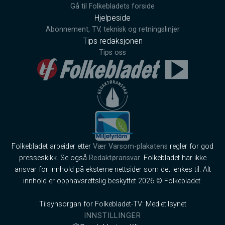
Gå til Folkebladets forside
Hjelpeside
Abonnement, TV, teknisk og retningslinjer
Tips redaksjonen
Tips oss
Folkebladet arbeider etter
Vær Varsom-plakatens
regler for god
presseskikk. Se også
Redaktøransvar
. Folkebladet har ikke
ansvar for innhold på eksterne nettsider som det lenkes til. Alt
innhold er opphavsrettslig beskyttet 2026 © Folkebladet.
Tilsynsorgan for Folkebladet-TV: Medietilsynet
INNSTILLINGER