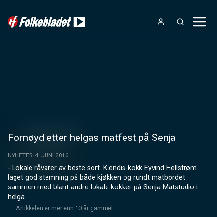
Fornøyd etter helgas matfest på Senja
NYHETER
4. JUNI 2016
- Lokale råvarer av beste sort. Kjendis-kokk Eyvind Hellstrøm 
laget god stemning på både kjøkken og rundt matbordet 
sammen med blant andre lokale kokker på Senja Matstudio i 
helga.
Artikkelen er mer enn 10 år gammel