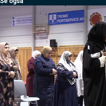
Se også