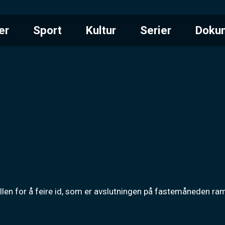
er
Sport
Kultur
Serier
Doku
len for å feire id, som er avslutningen på fastemåneden ra