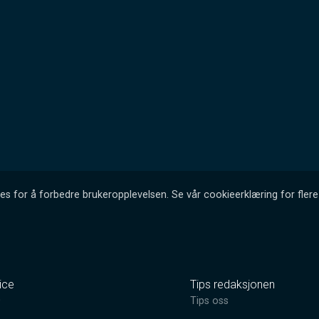
es for å forbedre brukeropplevelsen. Se vår cookieerklæring for flere 
ice
Tips redaksjonen
0
Tips oss