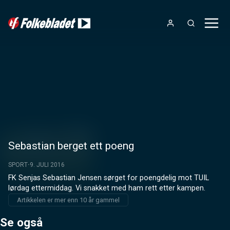
Sebastian berget ett poeng
SPORT
9. JULI 2016
FK Senjas Sebastian Jensen sørget for poengdelig mot TUIL 
lørdag ettermiddag. Vi snakket med ham rett etter kampen.
Artikkelen er mer enn 10 år gammel
Se også