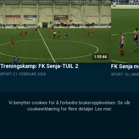
1:55:44
Treningskamp: FK Senja-TUIL 2
FK Senja m
SPORT
21. FEBRUAR 2026
SPORT
10. JAN
Vi benytter cookies for å forbedre brukeropplevelsen. Se vår
cookieerklæring for flere detaljer.
Les mer
.