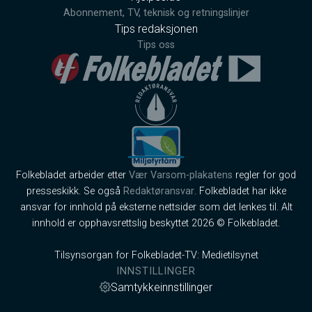
Abonnement, TV, teknisk og retningslinjer
Tips redaksjonen
Tips oss
Folkebladet arbeider etter
Vær Varsom-plakatens
regler for god
presseskikk. Se også
Redaktøransvar
. Folkebladet har ikke
ansvar for innhold på eksterne nettsider som det lenkes til. Alt
innhold er opphavsrettslig beskyttet 2026 © Folkebladet.
Tilsynsorgan for Folkebladet-TV: Medietilsynet
INNSTILLINGER
Samtykkeinnstillinger