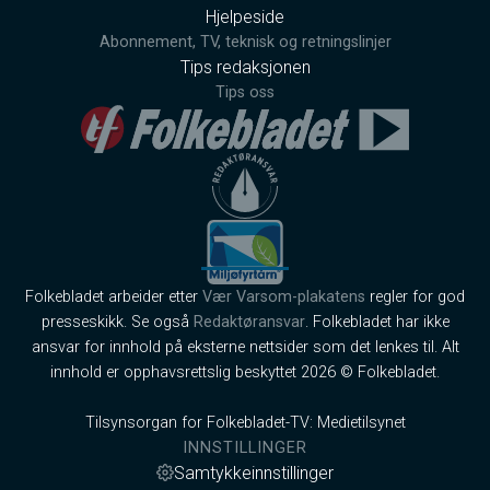
Hjelpeside
Abonnement, TV, teknisk og retningslinjer
Tips redaksjonen
Tips oss
Folkebladet arbeider etter
Vær Varsom-plakatens
regler for god
presseskikk. Se også
Redaktøransvar
. Folkebladet har ikke
ansvar for innhold på eksterne nettsider som det lenkes til. Alt
innhold er opphavsrettslig beskyttet 2026 © Folkebladet.
Tilsynsorgan for Folkebladet-TV: Medietilsynet
INNSTILLINGER
Samtykkeinnstillinger