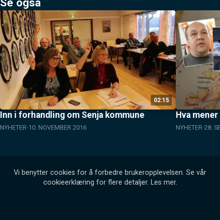
Se også
02:15
Inn i forhandling om Senja kommune
Hva mener
NYHETER
10. NOVEMBER 2016
NYHETER
28. 
Vi benytter cookies for å forbedre brukeropplevelsen. Se vår
cookieerklæring for flere detaljer.
Les mer
.