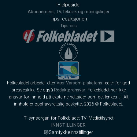
Hjelpeside
Abonnement, TV, teknisk og retningslinjer
Tips redaksjonen
Tips oss
Folkebladet arbeider etter
Vær Varsom-plakatens
regler for god
presseskikk. Se også
Redaktøransvar
. Folkebladet har ikke
ansvar for innhold på eksterne nettsider som det lenkes til. Alt
innhold er opphavsrettslig beskyttet 2026 © Folkebladet.
Tilsynsorgan for Folkebladet-TV: Medietilsynet
INNSTILLINGER
Samtykkeinnstillinger