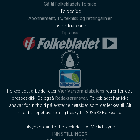
Gå til Folkebladets forside
Hjelpeside
Abonnement, TV, teknisk og retningslinjer
Tips redaksjonen
Tips oss
Folkebladet arbeider etter
Vær Varsom-plakatens
regler for god
presseskikk. Se også
Redaktøransvar
. Folkebladet har ikke
ansvar for innhold på eksterne nettsider som det lenkes til. Alt
innhold er opphavsrettslig beskyttet 2026 © Folkebladet.
Tilsynsorgan for Folkebladet-TV: Medietilsynet
INNSTILLINGER