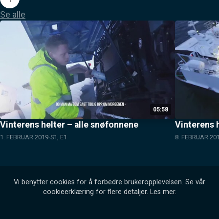
Se alle
05:58
Vinterens helter – alle snøfonnene
Vinterens 
1. FEBRUAR 2019
S1, E1
8. FEBRUAR 20
Vi benytter cookies for å forbedre brukeropplevelsen. Se vår
cookieerklæring for flere detaljer.
Les mer
.