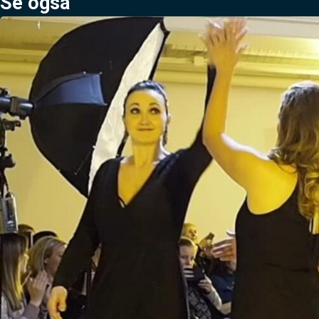
Se også