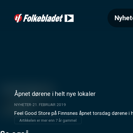
Nyhet
Åpnet dørene i helt nye lokaler
NYHETER
21. FEBRUAR 2019
Feel Good Store på Finnsnes åpnet torsdag dørene i he
Artikkelen er mer enn 7 år gammel