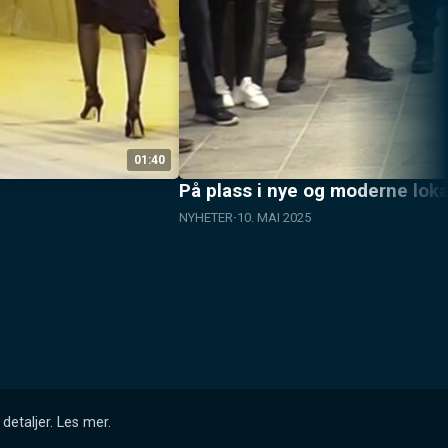
01:40
På plass i nye og moderne loka
NYHETER
10. MAI 2025
detaljer.
Les mer
.