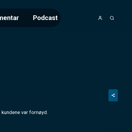
mentar
Podcast
g kundene var fornøyd.