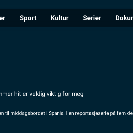
er
Sport
Kultur
Serier
Doku
mer hit er veldig viktig for meg
n til middagsbordet i Spania. I en reportasjeserie på fem dele