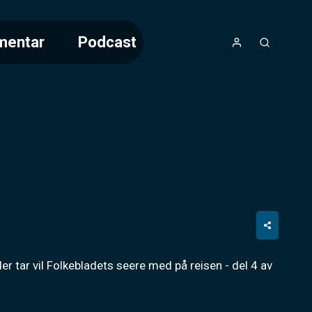
mentar
Podcast
r tar vil Folkebladets seere med på reisen - del 4 av 