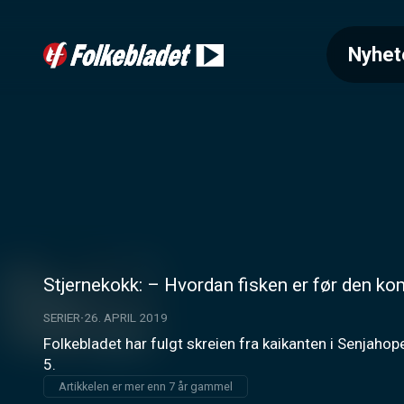
Nyhet
Stjernekokk: – Hvordan fisken er før den kom
SERIER
26. APRIL 2019
Folkebladet har fulgt skreien fra kaikanten i Senjahope
5.
Artikkelen er mer enn 7 år gammel