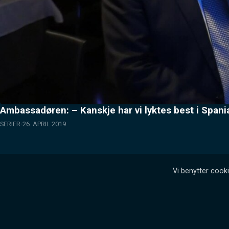
Ambassadøren: – Kanskje har vi lyktes best i Spani
SERIER
26. APRIL 2019
Vi benytter cooki